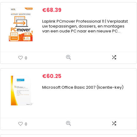
€
68.39
Laplink PCmover Professional 11 | Verplaatst
uw toepassingen, dossiers, en montages
van een oude PC naar een nieuwe PC…
0
€
60.25
Microsoft Office Basic 2007 (licentie-key)
0