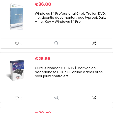
€
36.00
Windows 8.1 Professional 64bit, Tralion DVD,
incl. Licentie documenten, audit-proof, Duits
– incl. Key – Windows 8.1 Pro
0
€
29.95
Cursus Pioneer XDJ-RX2 | Leer van de
Nederlandse DJs in 30 online videos alles
over jouw controler!
0