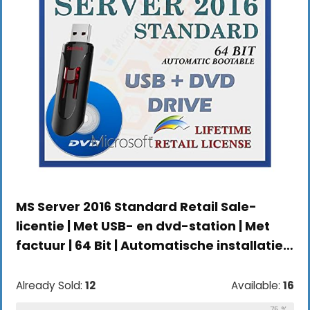
MS Server 2016 Standard Retail Sale-
licentie | Met USB- en dvd-station | Met
factuur | 64 Bit | Automatische installatie…
Already Sold:
12
Available:
16
75 %