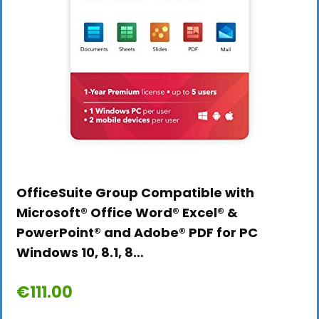
OfficeSuite Group Compatible with
Microsoft® Office Word® Excel® &
PowerPoint® and Adobe® PDF for PC
Windows 10, 8.1, 8…
€
111.00