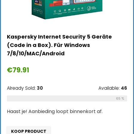
Kaspersky Internet Security 5 Geräte
(Code in a Box). Für Windows
7/8/10/MAC/Android
€
79.91
Already Sold:
30
Available:
46
65 %
Haast je! Aanbieding loopt binnenkort af.
KOOP PRODUCT