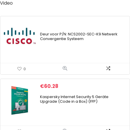
Video
Deur voor P/N: NCS2002-SEC-K9 Netwerk
Convergentie Systeem
0
€
60.28
Kaspersky Internet Security 5 Geräte
Upgrade (Code in a Box) (FFP)