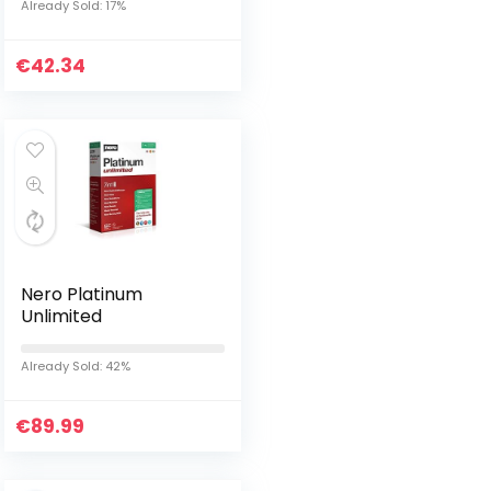
Already Sold: 17%
€
42.34
Nero Platinum
Unlimited
Already Sold: 42%
€
89.99