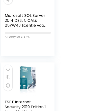
Microsoft SQL Server
2014 DELL 5 CALs
05YW4J licentie voor
clienttoegang
Already Sold: 54%
ESET Internet
Security 2019 Edition 1