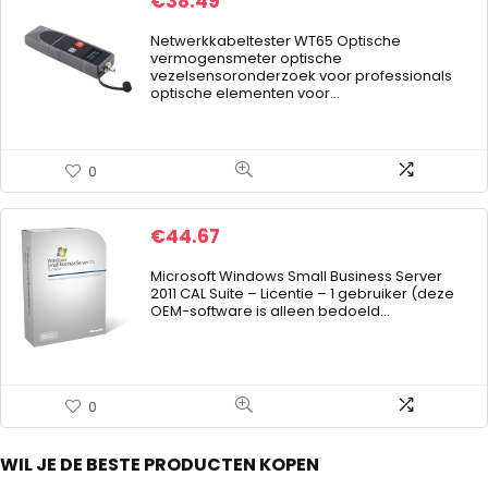
€
38.49
Netwerkkabeltester WT65 Optische
vermogensmeter optische
vezelsensoronderzoek voor professionals
optische elementen voor…
0
€
44.67
Microsoft Windows Small Business Server
2011 CAL Suite – Licentie – 1 gebruiker (deze
OEM-software is alleen bedoeld…
0
WIL JE DE BESTE PRODUCTEN KOPEN