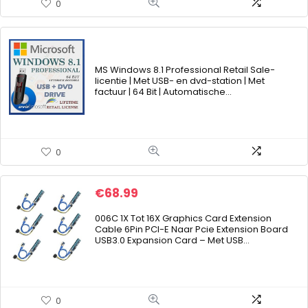
0
MS Windows 8.1 Professional Retail Sale-
licentie | Met USB- en dvd-station | Met
factuur | 64 Bit | Automatische…
0
€
68.99
006C 1X Tot 16X Graphics Card Extension
Cable 6Pin PCI-E Naar Pcie Extension Board
USB3.0 Expansion Card – Met USB…
0