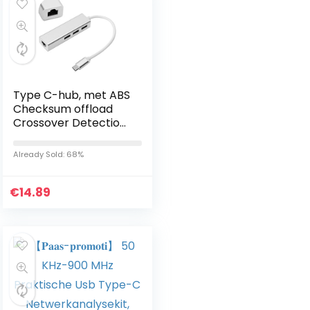
Type C-hub, met ABS
Checksum offload
Crossover Detection
Card Reader
Already Sold: 68%
€
14.89