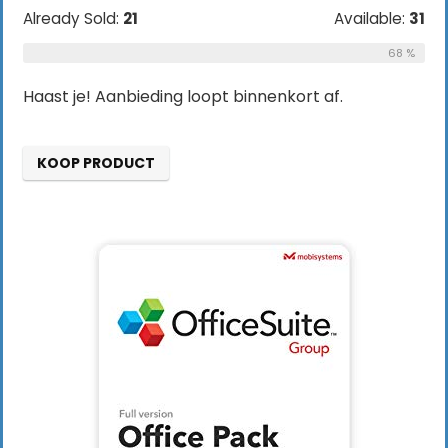
Already Sold:
21
Available:
31
68 %
Haast je! Aanbieding loopt binnenkort af.
KOOP PRODUCT