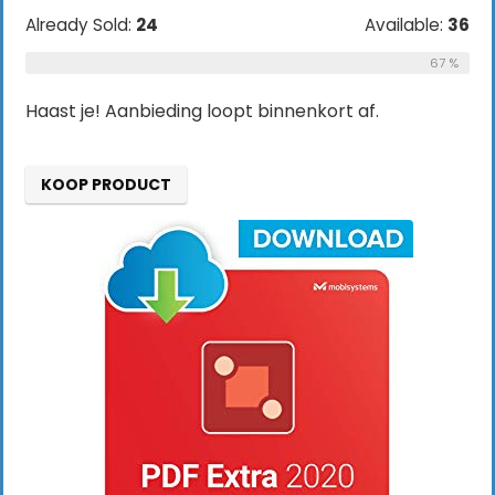
Already Sold:
24
Available:
36
67 %
Haast je! Aanbieding loopt binnenkort af.
KOOP PRODUCT