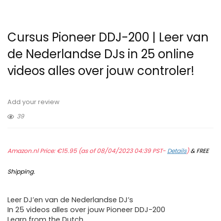
Cursus Pioneer DDJ-200 | Leer van
de Nederlandse DJs in 25 online
videos alles over jouw controler!
Add your review
39
Amazon.nl Price:
€
15.95
(as of 08/04/2023 04:39 PST-
Details
)
&
FREE
Shipping
.
Leer DJ’en van de Nederlandse DJ’s
In 25 videos alles over jouw Pioneer DDJ-200
Learn from the Dutch