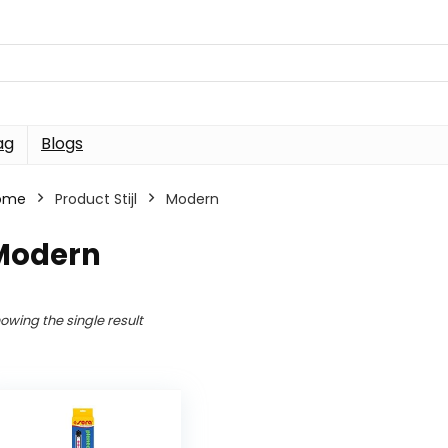
ag
Blogs
ome
Product Stijl
Modern
Modern
owing the single result