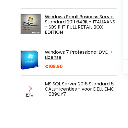
Windows Small Business Server
Standard 2011 64Bit - ITALIAANS
- SBS 11 IT FULL RETAIL BOX
EDITION
Windows 7 Professional DVD +
License
€
109.90
MS SQL Server 2016 Standard 5
CALs-licenties - voor DELL EMC
- 089GY7