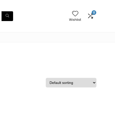
0
Wishlist