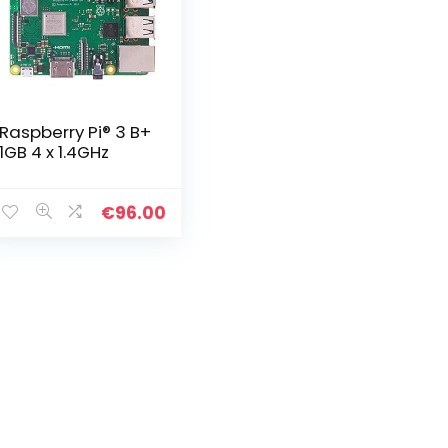
Raspberry Pi® 3 B+
1GB 4 x 1.4GHz
€
96.00