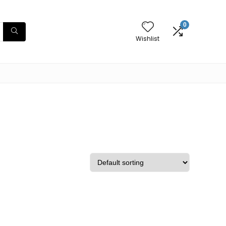
0
Wishlist