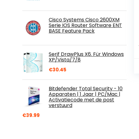
Cisco Systems Cisco 2600XM
Serie IOS Router Software ENT
BASE Feature Pack
Serif DrawPlus X6. Für Windows
XP/Vista/7/8
€
30.45
Bitdefender Total Security - 10
Apparaten | 1 Jaar | PC/Mac |
Activatiecode met de post
verstuurd
€
39.99