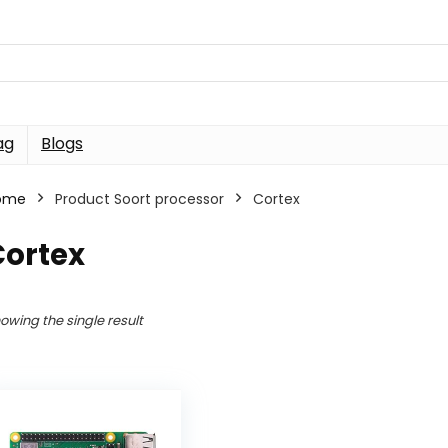
ag
Blogs
ome
Product Soort processor
Cortex
Cortex
owing the single result