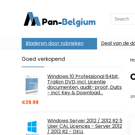
Search
for:
Bladeren door rubrieken
Deal van de d
Goed verkopend
H
Windows 10 Professional 64bit,
Tralion DVD, incl. Licentie
documenten, audit-proof, Duits
- incl. Key & Download…
Sh
€
39.99
Windows Server 2012 / 2012 R2 5
User CAL Licences - Server 2012
/ 2012 R2 - DELL