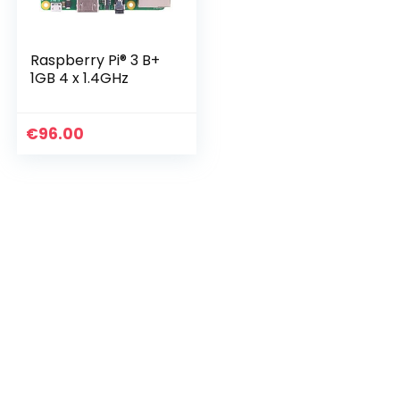
Raspberry Pi® 3 B+
1GB 4 x 1.4GHz
€
96.00