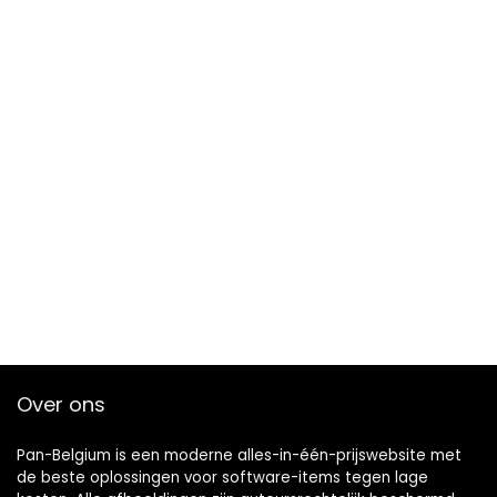
Over ons
Pan-Belgium is een moderne alles-in-één-prijswebsite met
de beste oplossingen voor software-items tegen lage