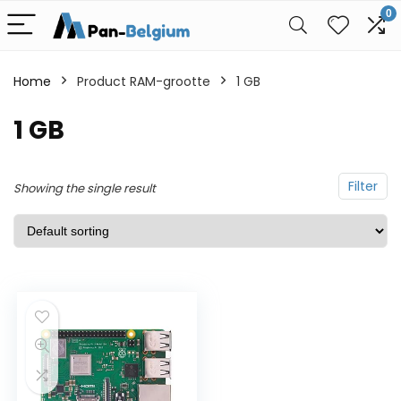
0
Home
Product RAM-grootte
1 GB
1 GB
Filter
Showing the single result