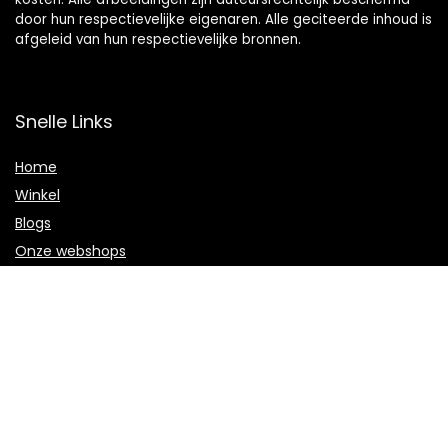
door hun respectievelijke eigenaren. Alle geciteerde inhoud is
afgeleid van hun respectievelijke bronnen.
Snelle Links
Home
Winkel
Blogs
Onze webshops
Adverteren
Verklaringen
Privacybeleid
algemene voorwaarden
Openbaarmaking van filialen