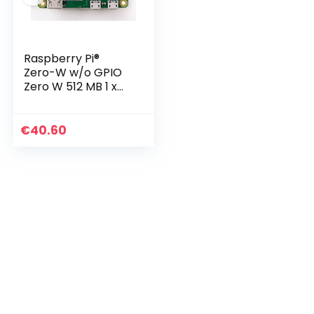
Raspberry Pi®
Zero-W w/o GPIO
Zero W 512 MB 1 x
1.0GHz
€
40.60