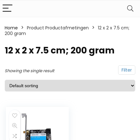
Home
Product Productafmetingen
12 x 2 x 7.5 cm;
200 gram
12 x 2 x 7.5 cm; 200 gram
Filter
Showing the single result