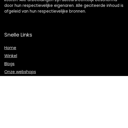
door hun respectievelijke eigenaren. Alle geciteerde inhoud is
afgeleid van hun respectievelijke bronnen.
Snelle Links
Home
Winkel
Blogs
Onze webshops
Adverteren
Verklaringen
Privacybeleid
algemene voorwaarden
Openbaarmaking van filialen