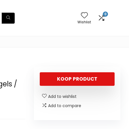
0
Wishlist
KOOP PRODUCT
gels /
Add to wishlist
Add to compare