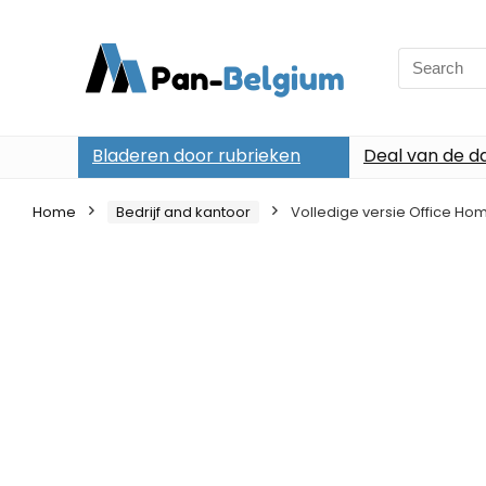
Search
for:
Bladeren door rubrieken
Deal van de d
Home
Bedrijf and kantoor
Volledige versie Office Home