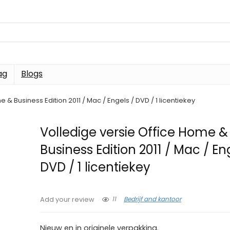
ag
Blogs
 & Business Edition 2011 / Mac / Engels / DVD / 1 licentiekey
Volledige versie Office Home &
Business Edition 2011 / Mac / En
DVD / 1 licentiekey
11
Bedrijf and kantoor
Add your review
Nieuw en in originele verpakking.