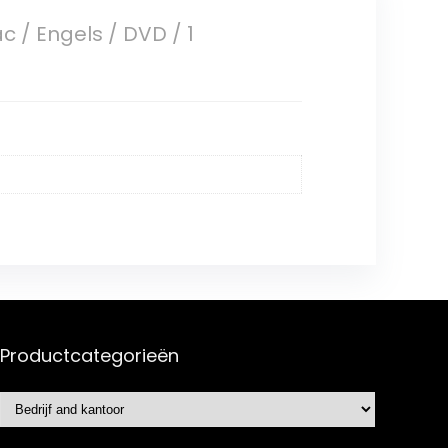
c / Engels / DVD / 1
Productcategorieën