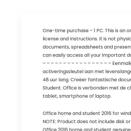
One-time purchase – 1 PC. This is an o
license and Instructions. It is not phys
documents, spreadsheets and presentat
can easily access all your important d
– – – – – – – – – – – – – – – – – Eenma
activeringssleutel aan met levenslange l
48 uur lang. Creëer fantastische doc
Student. Office is verbonden met de c
tablet, smartphone of laptop.
Office home and student 2016 for win
NOTE: Product does not include disk or
Office 2016 home and student genuine