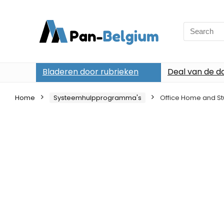
Search
for:
Bladeren door rubrieken
Deal van de d
Home
Systeemhulpprogramma's
Office Home and Stu