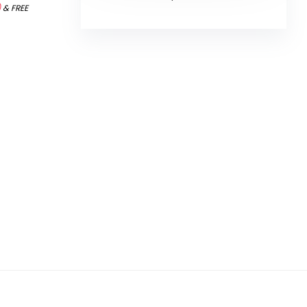
)
&
FREE