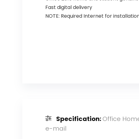
Fast digital delivery
NOTE: Required Internet for installation
Specification:
Office Home
e-mail