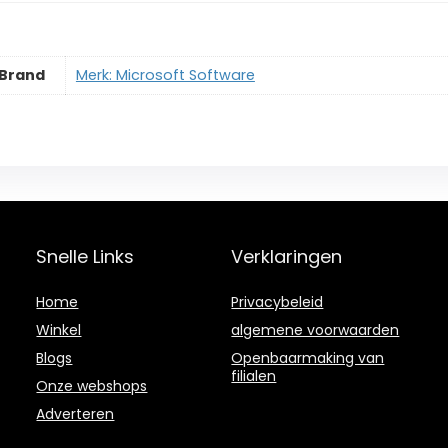
Brand
Merk: Microsoft Software
Snelle Links
Verklaringen
Home
Privacybeleid
Winkel
algemene voorwaarden
Blogs
Openbaarmaking van
filialen
Onze webshops
Adverteren