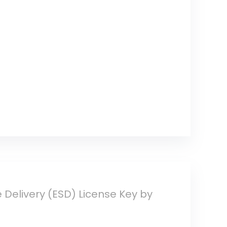
 Delivery (ESD) License Key by