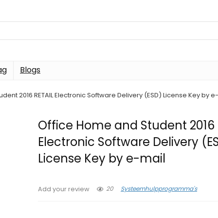
ag
Blogs
dent 2016 RETAIL Electronic Software Delivery (ESD) License Key by e
Office Home and Student 2016 
Electronic Software Delivery (E
License Key by e-mail
20
Systeemhulpprogramma's
Add your review