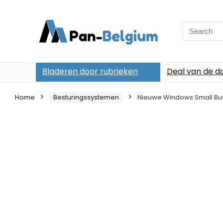
Search
for:
Bladeren door rubrieken
Deal van de d
Home
Besturingssystemen
Nieuwe Windows Small Busi