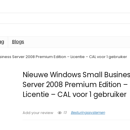
ag
Blogs
ness Server 2008 Premium Edition – Licentie – CAL voor 1 gebruiker
Nieuwe Windows Small Busine
Server 2008 Premium Edition –
Licentie – CAL voor 1 gebruiker
13
Besturingssystemen
Add your review