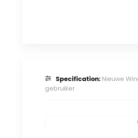
Specification:
Nieuwe Wind
gebruiker