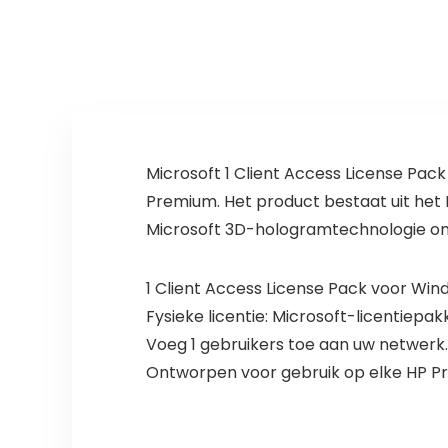
console
reparatie
onderdeel
Microsoft 1 Client Access License Pac
Premium. Het product bestaat uit het
Microsoft 3D-hologramtechnologie om 
1 Client Access License Pack voor Wi
Fysieke licentie: Microsoft-licentiepak
Voeg 1 gebruikers toe aan uw netwerk
Ontworpen voor gebruik op elke HP Pro