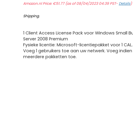
Amazon.nl Price:
€
51.77
(as of 08/04/2023 04:39 PST-
Details
)
Shipping
.
1 Client Access License Pack voor Windows Small B
Server 2008 Premium
Fysieke licentie: Microsoft-licentiepakket voor 1 CAL.
Voeg 1 gebruikers toe aan uw netwerk. Voeg indien
meerdere pakketten toe.