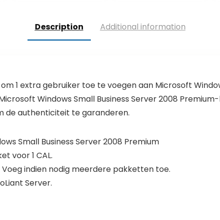
hoge…
Description
Additional information
k om 1 extra gebruiker toe te voegen aan Microsoft Windo
 Microsoft Windows Small Business Server 2008 Premium-l
de authenticiteit te garanderen.
ndows Small Business Server 2008 Premium
ket voor 1 CAL.
. Voeg indien nodig meerdere pakketten toe.
Liant Server.