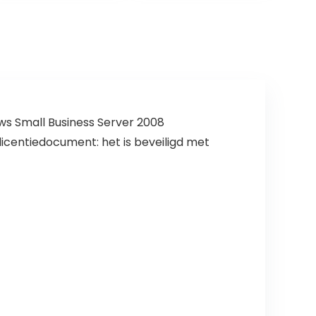
ws Small Business Server 2008
icentiedocument: het is beveiligd met