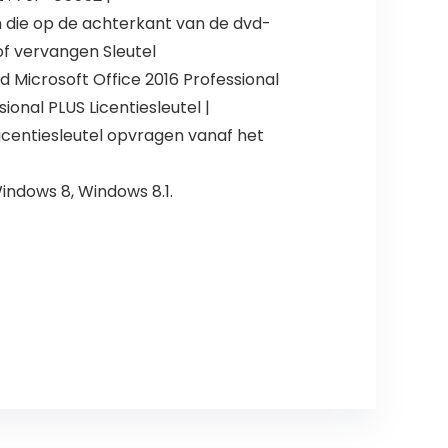
in die op de achterkant van de dvd-
of vervangen Sleutel
 Microsoft Office 2016 Professional
ional PLUS Licentiesleutel |
-licentiesleutel opvragen vanaf het
indows 8, Windows 8.1.