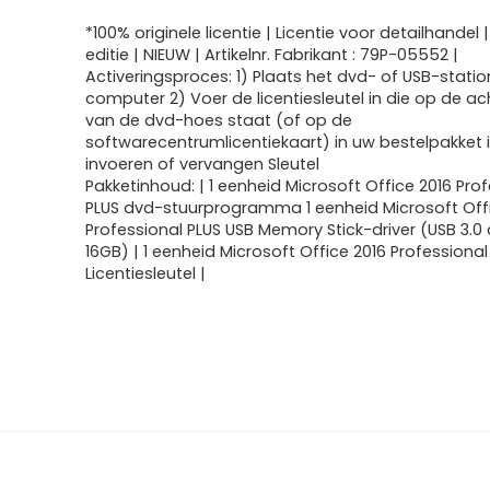
*100% originele licentie | Licentie voor detailhandel 
editie | NIEUW | Artikelnr. Fabrikant : 79P-05552 |
Activeringsproces: 1) Plaats het dvd- of USB-statio
computer 2) Voer de licentiesleutel in die op de a
van de dvd-hoes staat (of op de
softwarecentrumlicentiekaart) in uw bestelpakket i
invoeren of vervangen Sleutel
Pakketinhoud: | 1 eenheid Microsoft Office 2016 Pro
PLUS dvd-stuurprogramma 1 eenheid Microsoft Off
Professional PLUS USB Memory Stick-driver (USB 3.0 
16GB) | 1 eenheid Microsoft Office 2016 Professional
Licentiesleutel |