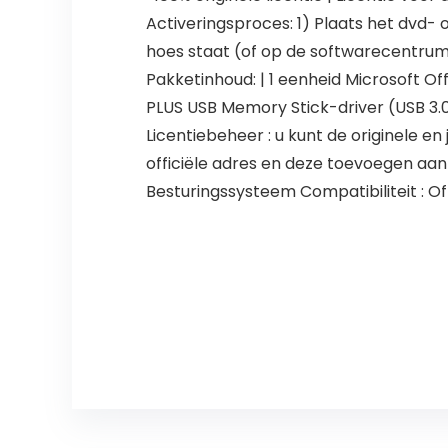
Activeringsproces: 1) Plaats het dvd- 
hoes staat (of op de softwarecentrumli
Pakketinhoud: | 1 eenheid Microsoft O
PLUS USB Memory Stick-driver (USB 3.0 c
Licentiebeheer : u kunt de originele en
officiële adres en deze toevoegen aan
Besturingssysteem Compatibiliteit : Of