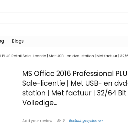
ag
Blogs
 PLUS Retail Sale-licentie | Met USB- en dvd-station | Met factuur | 32/6
MS Office 2016 Professional PLU
Sale-licentie | Met USB- en dvd
station | Met factuur | 32/64 Bit 
Volledige…
5
Besturingssystemen
Add your review