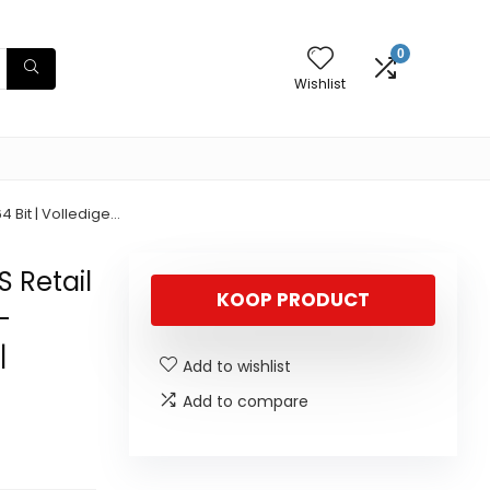
0
Wishlist
4 Bit | Volledige…
S Retail
KOOP PRODUCT
-
|
Add to wishlist
Add to compare