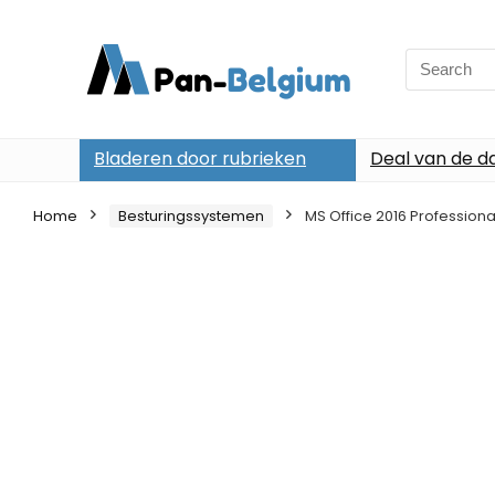
Search
for:
Bladeren door rubrieken
Deal van de d
Home
Besturingssystemen
MS Office 2016 Professional