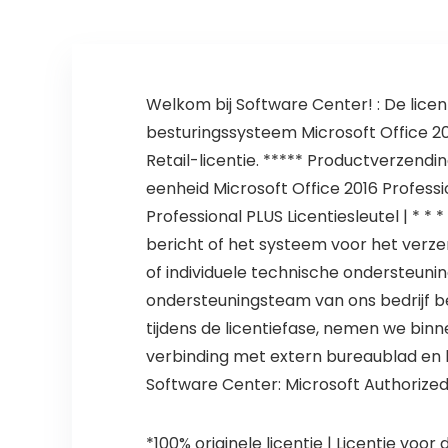
Welkom bij Software Center! : De licen
besturingssysteem Microsoft Office 20
Retail-licentie. ***** Productverzend
eenheid Microsoft Office 2016 Professi
Professional PLUS Licentiesleutel | * 
bericht of het systeem voor het verze
of individuele technische ondersteu
ondersteuningsteam van ons bedrijf b
tijdens de licentiefase, nemen we bi
verbinding met extern bureaublad en b
Software Center: Microsoft Authorized
*100% originele licentie | Licentie voor