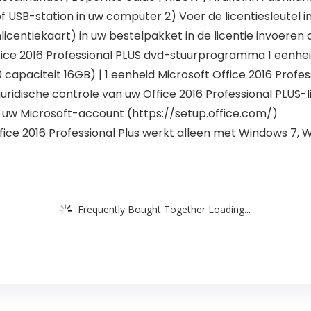
of USB-station in uw computer 2) Voer de licentiesleutel 
centiekaart) in uw bestelpakket in de licentie invoeren 
ffice 2016 Professional PLUS dvd-stuurprogramma 1 eenheid
apaciteit 16GB) | 1 eenheid Microsoft Office 2016 Profess
 juridische controle van uw Office 2016 Professional PLUS
 uw Microsoft-account (https://setup.office.com/)
fice 2016 Professional Plus werkt alleen met Windows 7, W
Frequently Bought Together Loading...