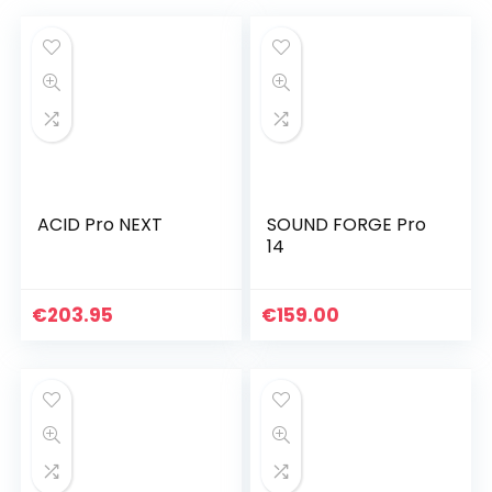
ACID Pro NEXT
SOUND FORGE Pro
14
€
203.95
€
159.00