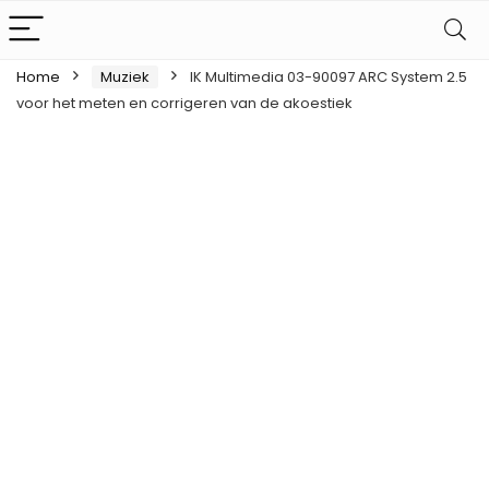
Home
Muziek
IK Multimedia 03-90097 ARC System 2.5
voor het meten en corrigeren van de akoestiek