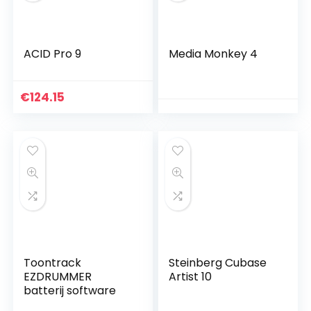
ACID Pro 9
Media Monkey 4
€
124.15
Toontrack
Steinberg Cubase
EZDRUMMER
Artist 10
batterij software