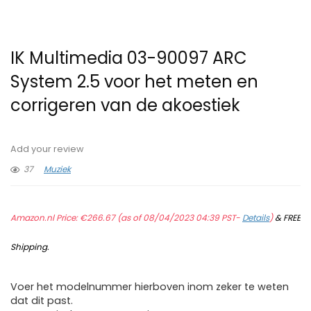
IK Multimedia 03-90097 ARC
System 2.5 voor het meten en
corrigeren van de akoestiek
Add your review
37
Muziek
Amazon.nl Price:
€
266.67
(as of 08/04/2023 04:39 PST-
Details
)
&
FREE
Shipping
.
Voer het modelnummer hierboven inom zeker te weten
dat dit past.