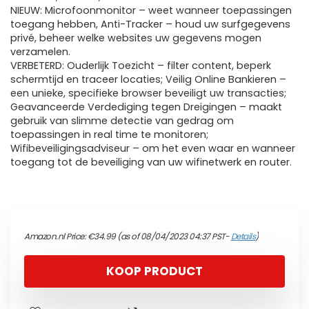
NIEUW: Microfoonmonitor – weet wanneer toepassingen
toegang hebben, Anti-Tracker – houd uw surfgegevens
privé, beheer welke websites uw gegevens mogen
verzamelen.
VERBETERD: Ouderlijk Toezicht – filter content, beperk
schermtijd en traceer locaties; Veilig Online Bankieren –
een unieke, specifieke browser beveiligt uw transacties;
Geavanceerde Verdediging tegen Dreigingen – maakt
gebruik van slimme detectie van gedrag om
toepassingen in real time te monitoren;
Wifibeveiligingsadviseur – om het even waar en wanneer
toegang tot de beveiliging van uw wifinetwerk en router.
Amazon.nl Price:
€
34.99
(as of 08/04/2023 04:37 PST-
Details
)
KOOP PRODUCT