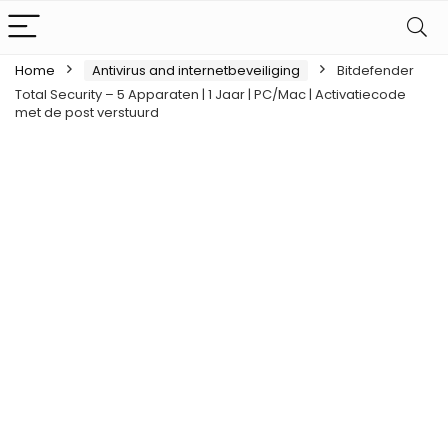
Home
Antivirus and internetbeveiliging
Bitdefender
Total Security – 5 Apparaten | 1 Jaar | PC/Mac | Activatiecode
met de post verstuurd