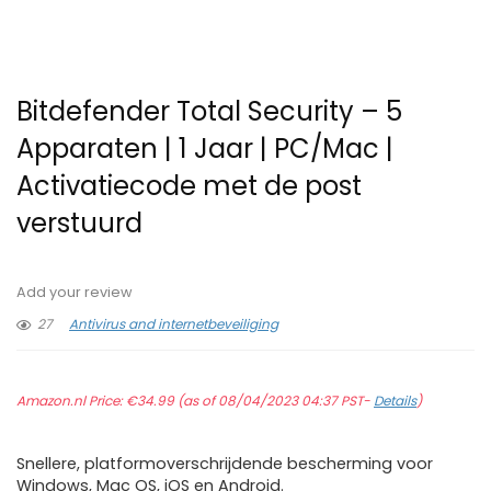
Bitdefender Total Security – 5
Apparaten | 1 Jaar | PC/Mac |
Activatiecode met de post
verstuurd
Add your review
27
Antivirus and internetbeveiliging
Amazon.nl Price:
€
34.99
(as of 08/04/2023 04:37 PST-
Details
)
Snellere, platformoverschrijdende bescherming voor
Windows, Mac OS, iOS en Android.