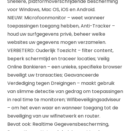
Snellere, platformoverschrijdende bescherming
voor Windows, Mac OS, iOS en Android.
NIEUW: Microfoonmonitor – weet wanneer
toepassingen toegang hebben, Anti-Tracker –
houd uw surfgegevens privé, beheer welke
websites uw gegevens mogen verzamelen.
VERBETERD: Ouderlijk Toezicht – filter content,
beperk schermtijd en traceer locaties; Veilig
Online Bankieren – een unieke, specifieke browser
beveiligt uw transacties; Geavanceerde
Verdediging tegen Dreigingen – maakt gebruik
van slimme detectie van gedrag om toepassingen
in real time te monitoren; Wifibeveiligingsadviseur
– om het even waar en wanneer toegang tot de
beveiliging van uw wifinetwerk en router.
Bevat ook: Realtime Gegevensbescherming,