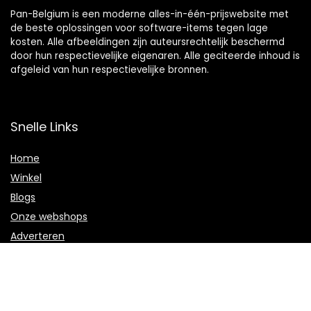
Pan-Belgium is een moderne alles-in-één-prijswebsite met
de beste oplossingen voor software-items tegen lage
kosten. Alle afbeeldingen zijn auteursrechtelijk beschermd
door hun respectievelijke eigenaren. Alle geciteerde inhoud is
afgeleid van hun respectievelijke bronnen.
Snelle Links
Home
Winkel
Blogs
Onze webshops
Adverteren
Verklaringen
Privacybeleid