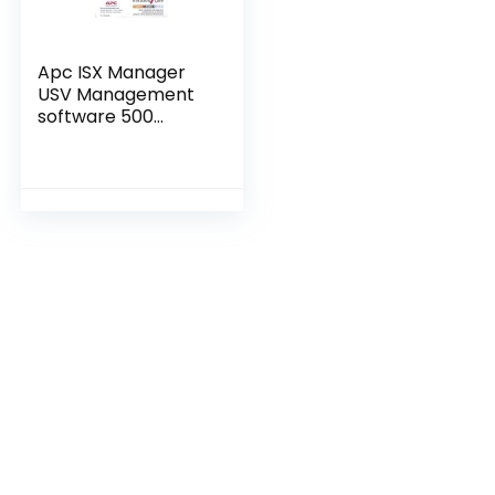
Apc ISX Manager
USV Management
software 500
knopen – versie
alleen licentie