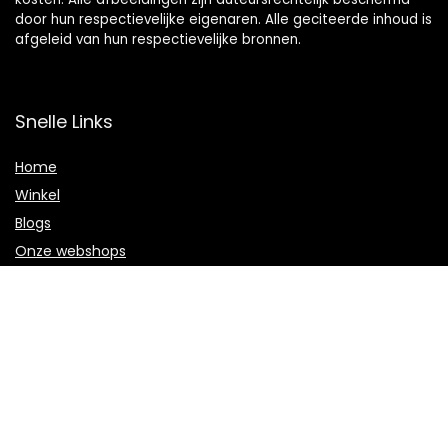
door hun respectievelijke eigenaren. Alle geciteerde inhoud is
afgeleid van hun respectievelijke bronnen.
Snelle Links
Home
Winkel
Blogs
Onze webshops
Adverteren
Verklaringen
Privacybeleid
algemene voorwaarden
Openbaarmaking van filialen