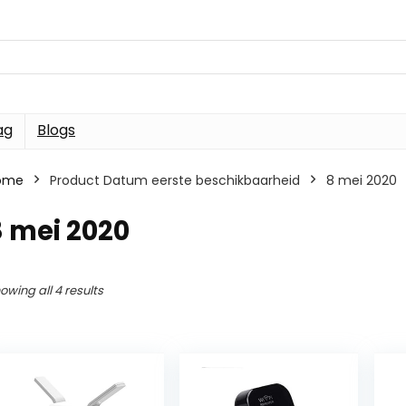
ag
Blogs
ome
Product Datum eerste beschikbaarheid
8 mei 2020
 mei 2020
owing all 4 results