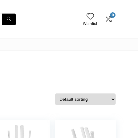
0
Wishlist