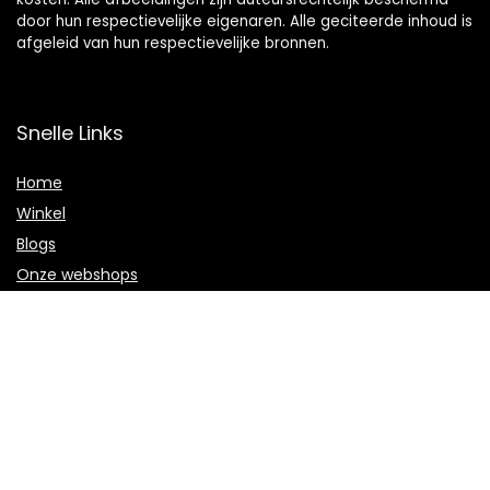
door hun respectievelijke eigenaren. Alle geciteerde inhoud is
afgeleid van hun respectievelijke bronnen.
Snelle Links
Home
Winkel
Blogs
Onze webshops
Adverteren
Verklaringen
Privacybeleid
algemene voorwaarden
Openbaarmaking van filialen