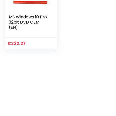
MS Windows 10 Pro
32bit DVD OEM
(EN)
€
232.27