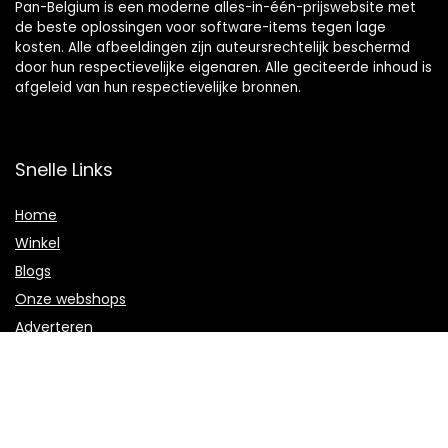
Pan-Belgium is een moderne alles-in-één-prijswebsite met
de beste oplossingen voor software-items tegen lage
kosten. Alle afbeeldingen zijn auteursrechtelijk beschermd
door hun respectievelijke eigenaren. Alle geciteerde inhoud is
afgeleid van hun respectievelijke bronnen.
Snelle Links
Home
Winkel
Blogs
Onze webshops
Adverteren
Verklaringen
Privacybeleid
algemene voorwaarden