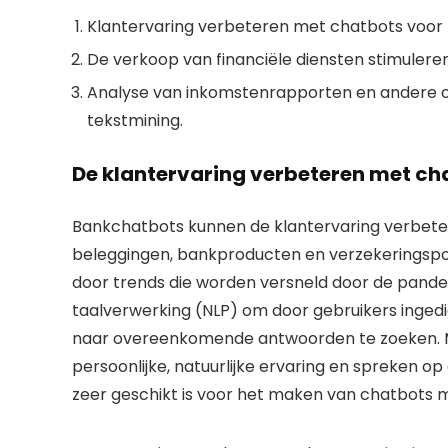
Klantervaring verbeteren met chatbots voor
De verkoop van financiële diensten stimuler
Analyse van inkomstenrapporten en andere 
tekstmining.
De klantervaring verbeteren met ch
Bankchatbots kunnen de klantervaring verbeter
beleggingen, bankproducten en verzekeringspol
door trends die worden versneld door de pandem
taalverwerking (NLP) om door gebruikers inge
naar overeenkomende antwoorden te zoeken. 
persoonlijke, natuurlijke ervaring en spreken op
zeer geschikt is voor het maken van chatbots m