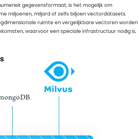
 numeriek gegevensformaat, is het mogelijk om
 miljoenen, miljard of zelfs biljoen vectordatasets.
dimensionale ruimte en vergelijkbare vectoren worden
msten, waarvoor een speciale infrastructuur nodig is,