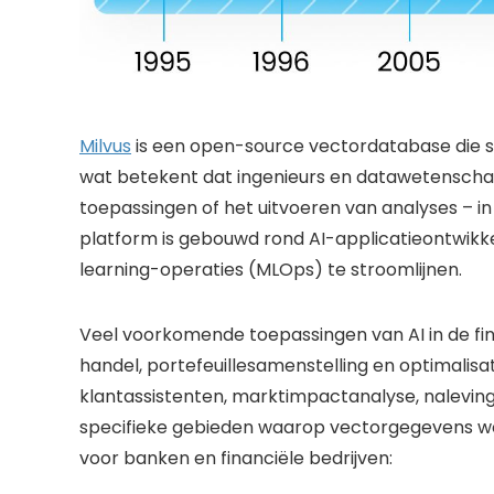
Milvus
is een open-source vectordatabase die s
wat betekent dat ingenieurs en datawetenscha
toepassingen of het uitvoeren van analyses – in
platform is gebouwd rond AI-applicatieontwikk
learning-operaties (MLOps) te stroomlijnen.
Veel voorkomende toepassingen van AI in de fin
handel, portefeuillesamenstelling en optimalisat
klantassistenten, marktimpactanalyse, naleving 
specifieke gebieden waarop vectorgegevens wo
voor banken en financiële bedrijven: