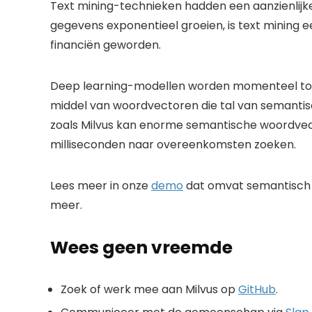
Text mining-technieken hadden een aanzienlijke
gegevens exponentieel groeien, is text mining 
financiën geworden.
Deep learning-modellen worden momenteel toe
middel van woordvectoren die tal van semanti
zoals Milvus kan enorme semantische woordvect
milliseconden naar overeenkomsten zoeken.
Lees meer in onze
demo
dat omvat semantisch 
meer.
Wees geen vreemde
Zoek of werk mee aan Milvus op
GitHub
.