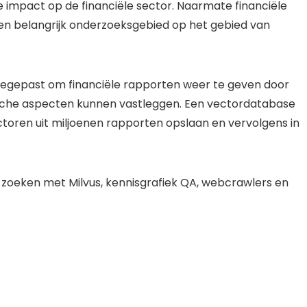
 impact op de financiële sector. Naarmate financiële
een belangrijk onderzoeksgebied op het gebied van
gepast om financiële rapporten weer te geven door
sche aspecten kunnen vastleggen. Een vectordatabase
oren uit miljoenen rapporten opslaan en vervolgens in
zoeken met Milvus, kennisgrafiek QA, webcrawlers en