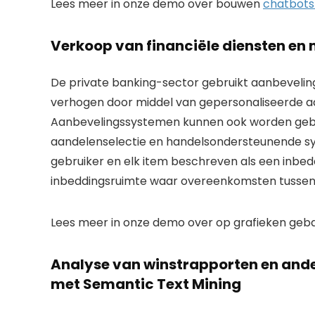
Lees meer in onze demo over bouwen
chatbots
Verkoop van financiële diensten e
De private banking-sector gebruikt aanbeveli
verhogen door middel van gepersonaliseerde aa
Aanbevelingssystemen kunnen ook worden gebruik
aandelenselectie en handelsondersteunende sy
gebruiker en elk item beschreven als een inbe
inbeddingsruimte waar overeenkomsten tussen
Lees meer in onze demo over op grafieken geb
Analyse van winstrapporten en ande
met Semantic Text Mining