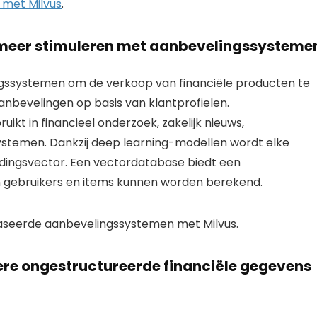
 met Milvus
.
n meer stimuleren met aanbevelingssysteme
ngssystemen om de verkoop van financiële producten te
nbevelingen op basis van klantprofielen.
t in financieel onderzoek, zakelijk nieuws,
stemen. Dankzij deep learning-modellen wordt elke
ddingsvector. Een vectordatabase biedt een
 gebruikers en items kunnen worden berekend.
aseerde aanbevelingssystemen met Milvus.
re ongestructureerde financiële gegevens