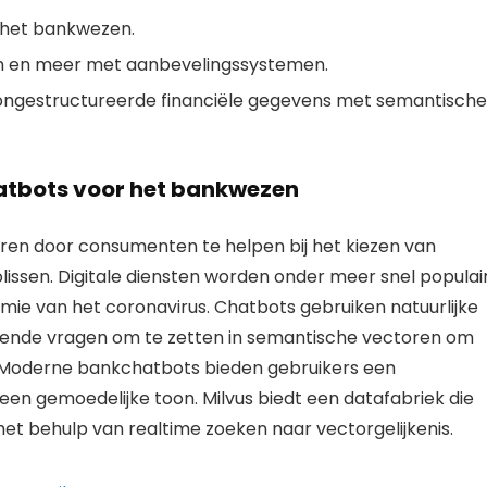
 het bankwezen.
en en meer met aanbevelingssystemen.
ongestructureerde financiële gegevens met semantische
atbots voor het bankwezen
en door consumenten te helpen bij het kiezen van
issen. Digitale diensten worden onder meer snel populai
ie van het coronavirus. Chatbots gebruiken natuurlijke
diende vragen om te zetten in semantische vectoren om
Moderne bankchatbots bieden gebruikers een
 een gemoedelijke toon. Milvus biedt een datafabriek die
et behulp van realtime zoeken naar vectorgelijkenis.