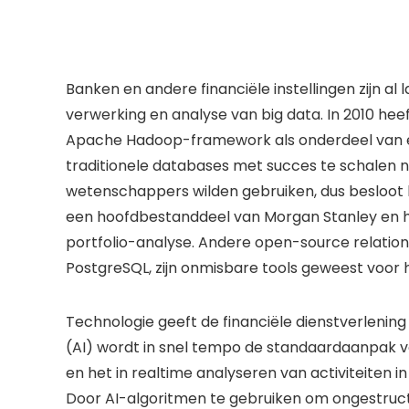
Banken en andere financiële instellingen zijn a
verwerking en analyse van big data. In 2010 he
Apache Hadoop-framework als onderdeel van ee
traditionele databases met succes te schalen 
wetenschappers wilden gebruiken, dus besloot 
een hoofdbestanddeel van Morgan Stanley en he
portfolio-analyse. Andere open-source relati
PostgreSQL, zijn onmisbare tools geweest voor he
Technologie geeft de financiële dienstverlening
(AI) wordt in snel tempo de standaardaanpak vo
en het in realtime analyseren van activiteiten
Door AI-algoritmen te gebruiken om ongestruct