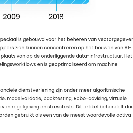
peciaal is gebouwd voor het beheren van vectorgegeven
ppers zich kunnen concentreren op het bouwen van AI-
 plaats van op de onderliggende data-infrastructuur. Het
elingsworkflows en is geoptimaliseerd om machine
anciële dienstverlening zijn onder meer algoritmische
ie, modelvalidatie, backtesting, Robo-advising, virtuele
van regelgeving en stresstests. Dit artikel behandelt dri
rden gebruikt als een van de meest waardevolle activa