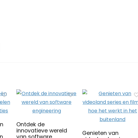
ën
Ontdek de
innovatieve wereld
Genieten van
an
van software