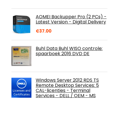
AOMEI Backupper Pro (2 PCs) -
Latest Version - Digital Delivery
€
37.00
Buhl Data Buhl WISO controle:
spaarboek 2016 DVD DE
Windows Server 2012 RDS TS
Remote Desktop Services: 5
CAL-licenties - Terminal
Services - DELL / OEM - MS