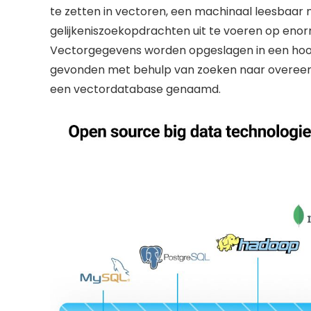
te zetten in vectoren, een machinaal leesbaar
gelijkeniszoekopdrachten uit te voeren op enorme
Vectorgegevens worden opgeslagen in een hoog
gevonden met behulp van zoeken naar overeenko
een vectordatabase genaamd.