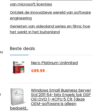
van microsoft licenties
Ontdek de innovatieve wereld van software
engineering
Genieten van videoland series en films: hoe
het werkt in het buitenland
Beste deals
nu
Nero Platinum Unlimited
€
89.99
Windows Small Business Server
a
Std 2011 64-bits Engels 1pk DSP
OEI DVD 1-4CPU 5 Clt (deze
OEM-software is alleen
bedoeld…